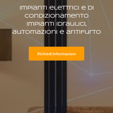
Impianti elettrici e di
condizionamento
Impianti idraulici,
automazioni e antifurto
Richiedi Informazioni