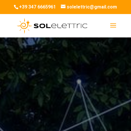
+39 347 6665961
solelettric@gmail.com