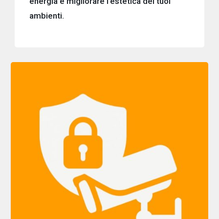
energia e migliorare l’estetica dei tuoi
ambienti.