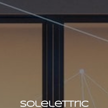
Solelettric