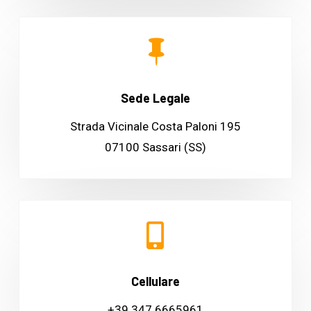

Sede Legale
Strada Vicinale Costa Paloni 195
07100 Sassari (SS)

Cellulare
+39 347 6665961