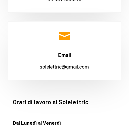

Email
solelettric@gmail.com
Orari di lavoro si Solelettric
Dal Lunedì al Venerdì