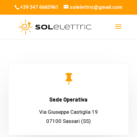
+39 347 6665961
solelettric@gmail.com

Sede Operativa
Via Giuseppe Castiglia 19
07100 Sassari (SS)