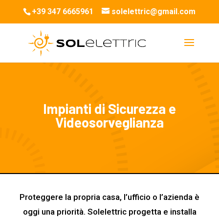
+39 347 6665961
solelettric@gmail.com
Impianti di Sicurezza e
Videosorveglianza
Proteggere la propria casa, l’ufficio o l’azienda è
oggi una priorità. Solelettric progetta e installa