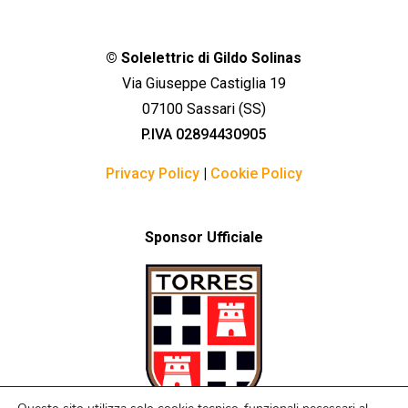
©
Solelettric di Gildo Solinas
Via Giuseppe Castiglia 19
07100 Sassari (SS)
P.IVA 02894430905
Privacy Policy
|
Cookie Policy
Sponsor Ufficiale